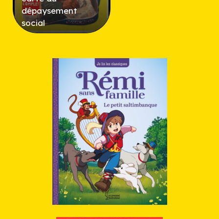
dépaysement
social