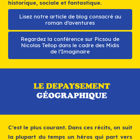
historique, sociale et fantastique.
Lisez notre article de blog consacré au
roman d’aventures
Regardez la conférence sur Picsou de
Nicolas Tellop dans le cadre des Midis
de l’Imaginaire
C’est le plus courant. Dans ces récits, on suit
la plupart du temps un héros qui part vers